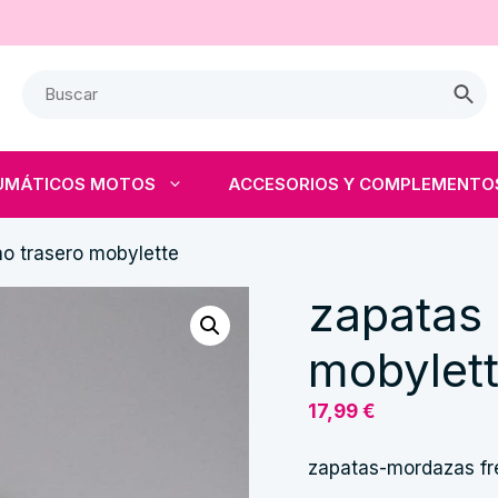
UMÁTICOS MOTOS
ACCESORIOS Y COMPLEMENTO
no trasero mobylette
zapatas 
mobylet
17,99
€
zapatas-mordazas fr