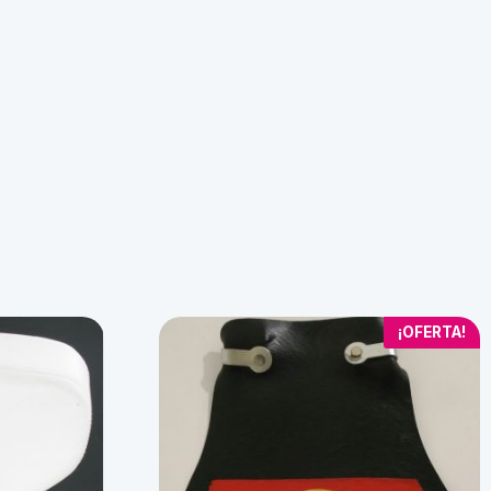
¡OFERTA!