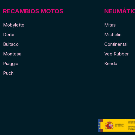
RECAMBIOS MOTOS
NEUMÁTI
Mobylette
Mitas
Derbi
Michelin
Bultaco
Continental
Montesa
Vee Rubber
Piaggio
Kenda
Puch