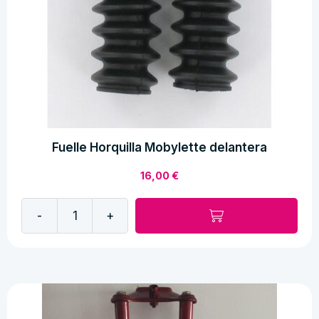
Fuelle Horquilla Mobylette delantera
16,00
€
-
+
Fuelle
Horquilla
Mobylette
delantera
cantidad