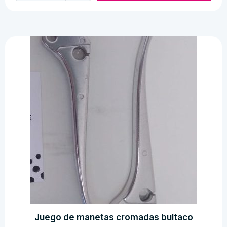
de
recambio
cuenta
kilometros
mobylette
cantidad
Juego de manetas cromadas bultaco