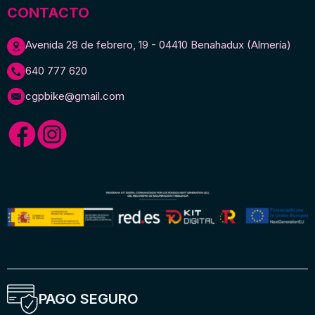
CONTACTO
Avenida 28 de febrero, 19 - 04410 Benahadux (Almería)
640 777 620
cgpbike@gmail.com
PAGO SEGURO