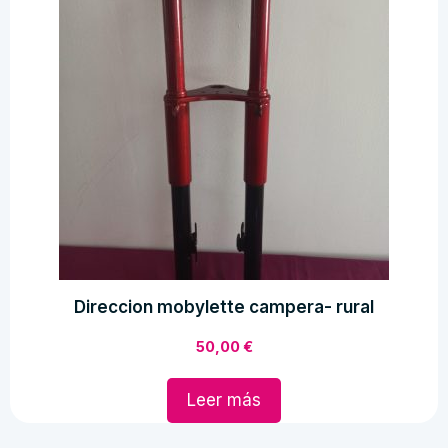
Direccion mobylette campera- rural
50,00
€
Leer más