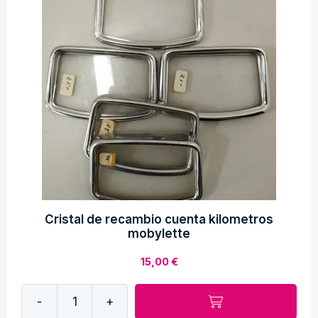
Cristal de recambio cuenta kilometros
mobylette
15,00
€
-
+
Cristal