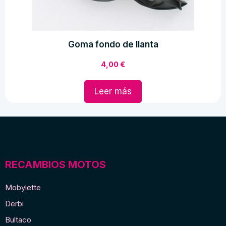
Goma fondo de llanta
4,00
€
Leer más
RECAMBIOS MOTOS
Mobylette
Derbi
Bultaco