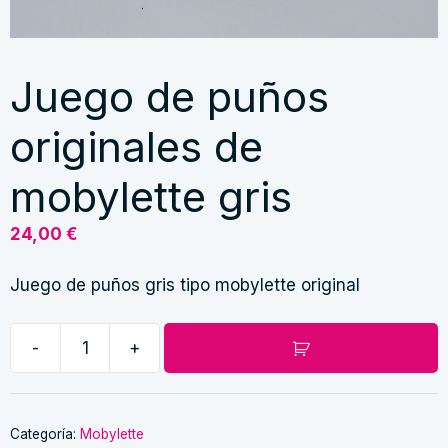
Juego de puños
originales de
mobylette gris
24,00
€
Juego de puños gris tipo mobylette original
-
+
Juego
de
puños
originales
Categoría:
Mobylette