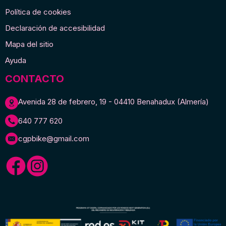
Política de cookies
Declaración de accesibilidad
Mapa del sitio
Ayuda
CONTACTO
Avenida 28 de febrero, 19 - 04410 Benahadux (Almería)
640 777 620
cgpbike@gmail.com