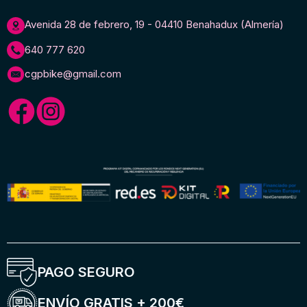
Avenida 28 de febrero, 19 - 04410 Benahadux (Almería)
640 777 620
cgpbike@gmail.com
PAGO SEGURO
ENVÍO GRATIS + 200€