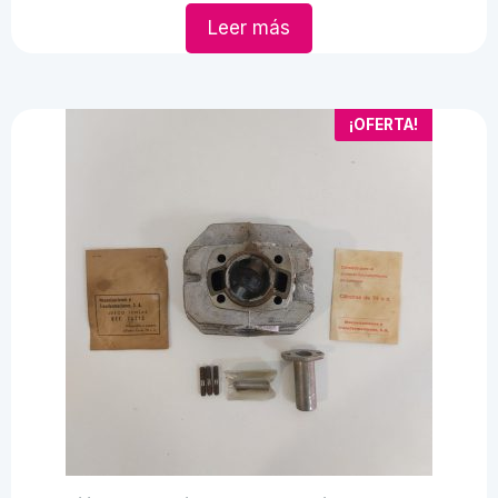
Leer más
¡OFERTA!