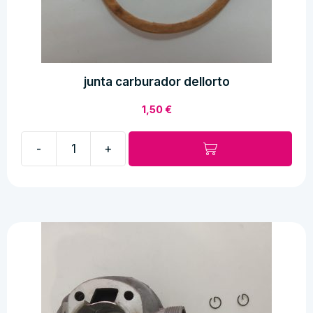
junta carburador dellorto
1,50
€
-
+
junta
carburador
dellorto
cantidad