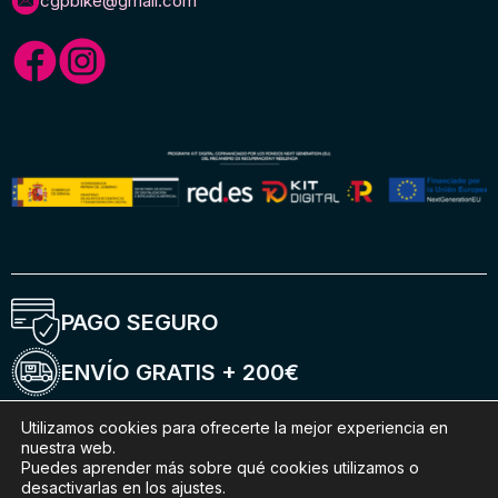
cgpbike@gmail.com
PAGO SEGURO
ENVÍO GRATIS + 200€
ENTREGA 5-6 DÍAS
Utilizamos cookies para ofrecerte la mejor experiencia en
nuestra web.
Puedes aprender más sobre qué cookies utilizamos o
ENVÍOS INTERNACIONALES
desactivarlas en los ajustes.