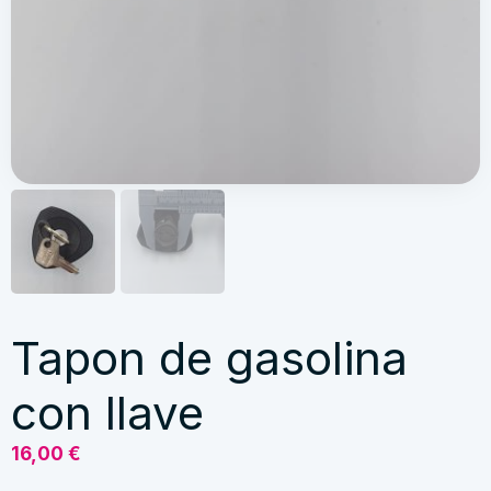
Tapon de gasolina
con llave
16,00
€