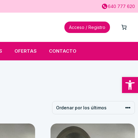
640 777 620
Acceso / Registro
S
OFERTAS
CONTACTO
Abrir