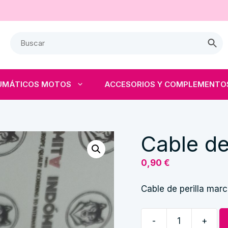
UMÁTICOS MOTOS
ACCESORIOS Y COMPLEMENTO
Cable de
0,90
€
Cable de perilla mar
-
+
Cable