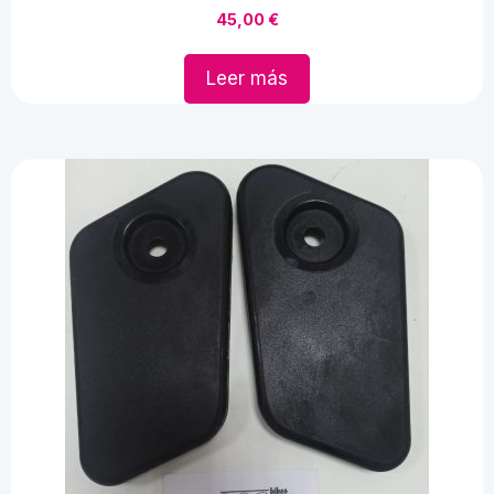
45,00
€
Leer más