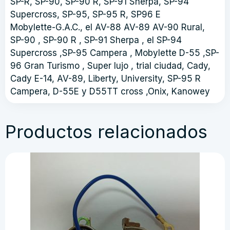
SP-R, SP-90, SP-90 R, SP-91 Sherpa, SP-94
Supercross, SP-95, SP-95 R, SP96 E
Mobylette-G.A.C., el AV-88 AV-89 AV-90 Rural,
SP-90 , SP-90 R , SP-91 Sherpa , el SP-94
Supercross ,SP-95 Campera , Mobylette D-55 ,SP-
96 Gran Turismo , Super lujo , trial ciudad, Cady,
Cady E-14, AV-89, Liberty, University, SP-95 R
Campera, D-55E y D55TT cross ,Onix, Kanowey
Productos relacionados