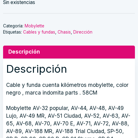
Sin existencias
Categoría:
Mobylette
Etiquetas:
Cables y fundas
,
Chasis
,
Dirección
Descripción
Descripción
Cable y funda cuenta kilómetros mobylette, color
negro , marca indomita parts . 58CM
Mobylette AV-32 popular, AV-44, AV-48, AV-49
Lujo, AV-49 MR, AV-51 Ciudad, AV-52, AV-63, AV-
65, AV-68, AV-70, AV-70 E, AV-71, AV-72, AV-88,
AV-89, AV-188 MR, AV-188 Trial Ciudad, SP-50,