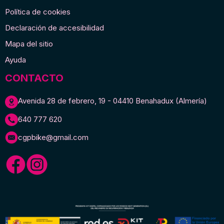
Política de cookies
Declaración de accesibilidad
Mapa del sitio
Ayuda
CONTACTO
Avenida 28 de febrero, 19 - 04410 Benahadux (Almería)
640 777 620
cgpbike@gmail.com