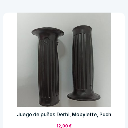
cantidad
Juego de puños Derbi, Mobylette, Puch
12,00
€