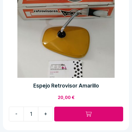
Espejo Retrovisor Amarillo
20,00
€
-
+
Espejo
Retrovisor
Amarillo