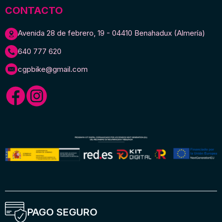
CONTACTO
Avenida 28 de febrero, 19 - 04410 Benahadux (Almería)
640 777 620
cgpbike@gmail.com
PAGO SEGURO