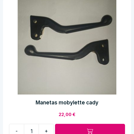
Manetas mobylette cady
22,00
€
-
+