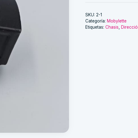
SKU:
2-1
Categoría:
Mobylette
Etiquetas:
Chasis
,
Direcci