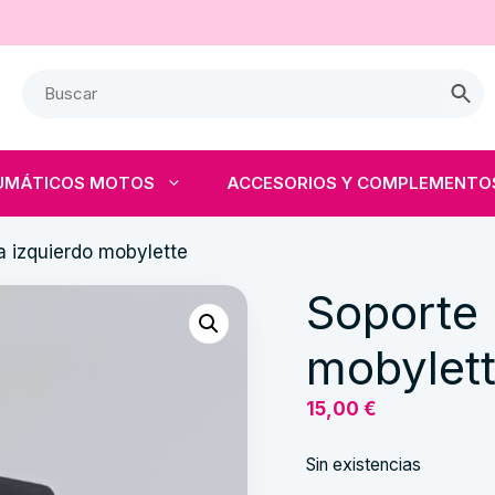
UMÁTICOS MOTOS
ACCESORIOS Y COMPLEMENTO
 izquierdo mobylette
Soporte 
mobylet
15,00
€
Sin existencias