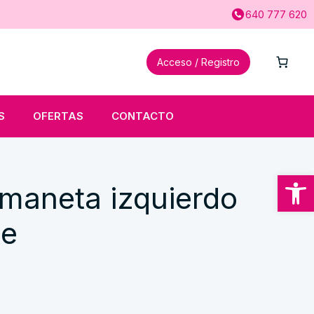
640 777 620
Acceso / Registro
S
OFERTAS
CONTACTO
Abrir
maneta izquierdo
te