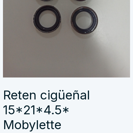
Reten cigüeñal
15*21*4.5*
Mobylette