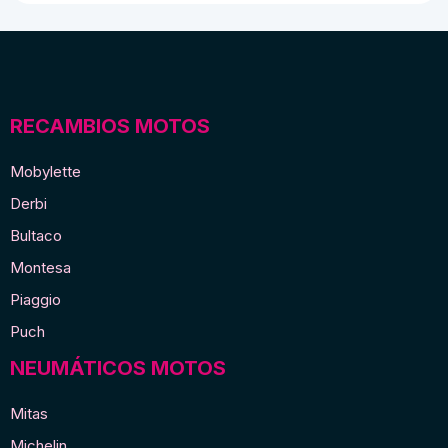
cady
cantidad
RECAMBIOS MOTOS
Mobylette
Derbi
Bultaco
Montesa
Piaggio
Puch
NEUMÁTICOS MOTOS
Mitas
Michelin