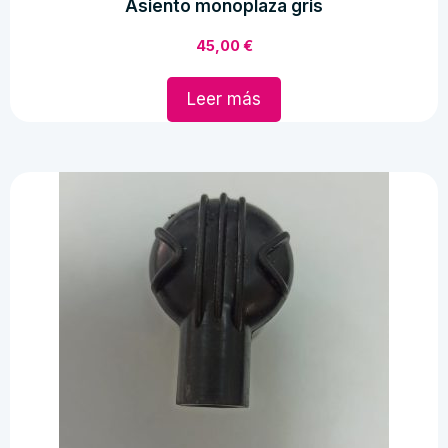
Asiento monoplaza gris
45,00
€
Leer más