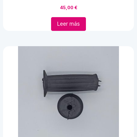
45,00
€
Leer más