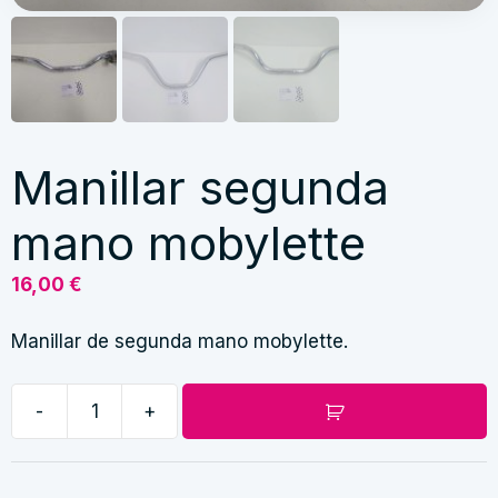
Manillar segunda
mano mobylette
16,00
€
Manillar de segunda mano mobylette.
-
+
Manillar
segunda
mano