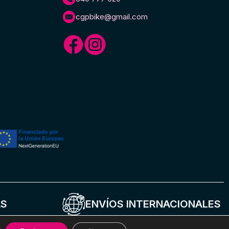
cgpbike@gmail.com
AS
ENVÍOS INTERNACIONALES