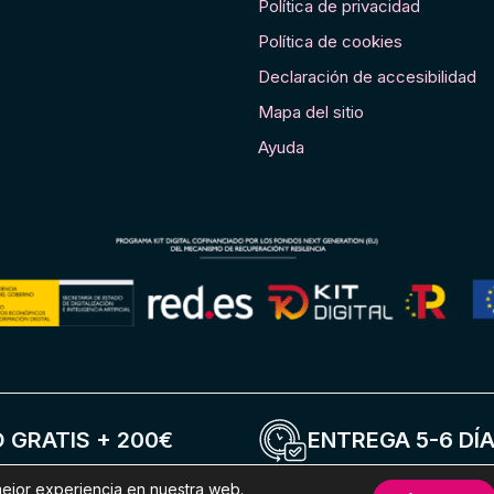
Política de privacidad
Política de cookies
Declaración de accesibilidad
Mapa del sitio
Ayuda
 GRATIS + 200€
ENTREGA 5-6 DÍ
mejor experiencia en nuestra web.