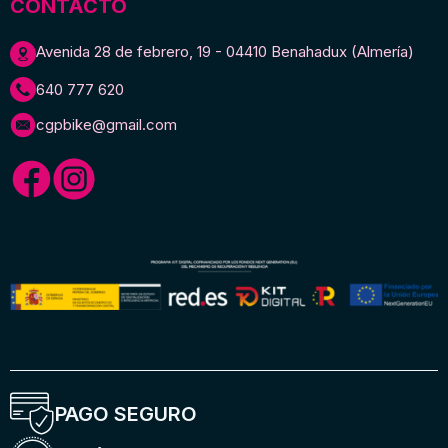
CONTACTO
Avenida 28 de febrero, 19 - 04410 Benahadux (Almería)
640 777 620
cgpbike@gmail.com
PAGO SEGURO