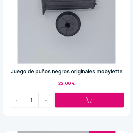
Juego de puños negros originales mobylette
22,00
€
-
+
Juego
de
puños
negros
originales