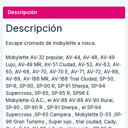
Descripción
Descripción
Escape cromado de mobylette a rosca.
Mobylette AV-32 popular, AV-44, AV-48, AV-49
Lujo, AV-49 MR, AV-51 Ciudad, AV-52, AV-63, AV-
65, AV-68, AV-70, AV-70 E, AV-71, AV-72, AV-88,
AV-89, AV-188 MR, AV-188 Trial Ciudad, SP-50,
SP-R, SP-90, SP-90 R, SP-91 Sherpa, SP-94
Supercross, SP-95, SP-95 R, SP96 E
Mobylette-G.A.C., el AV-88 AV-89 AV-90 Rural,
SP-90 , SP-90 R , SP-91 Sherpa , el SP-94
Supercross ,SP-95 Campera , Mobylette D-55 ,SP-
96 Gran Turismo , Super lujo , trial ciudad, Cady,