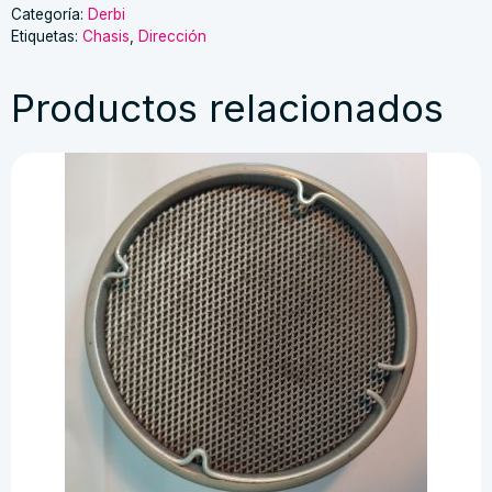
antorcha
Categoría:
Derbi
Etiquetas:
Chasis
,
Dirección
cantidad
Productos relacionados