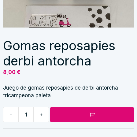
Gomas reposapies
derbi antorcha
8,00
€
Juego de gomas reposapies de derbi antorcha
tricampeona paleta
-
+
Gomas
reposapies
derbi