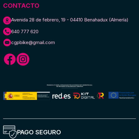
CONTACTO
Avenida 28 de febrero, 19 - 04410 Benahadux (Almería)
640 777 620
cgpbike@gmail.com
PAGO SEGURO