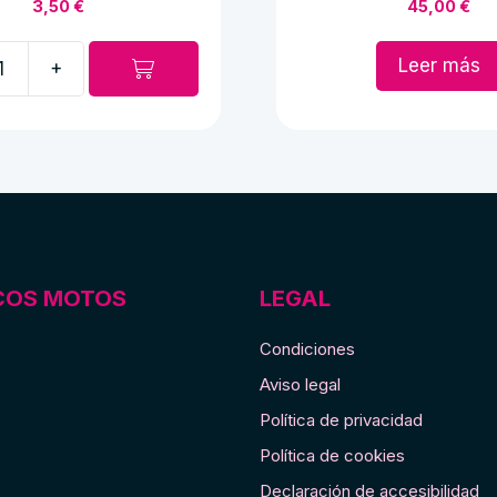
3,50
€
45,00
€
Leer más
+
COS MOTOS
LEGAL
Condiciones
Aviso legal
Política de privacidad
Política de cookies
Declaración de accesibilidad