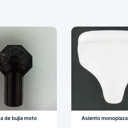
pa de bujia moto
Asiento monoplaza