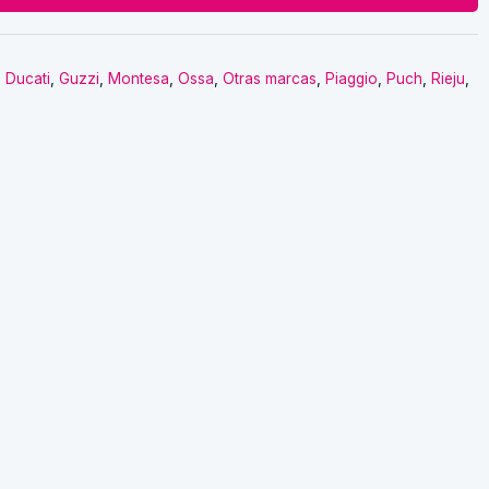
,
Ducati
,
Guzzi
,
Montesa
,
Ossa
,
Otras marcas
,
Piaggio
,
Puch
,
Rieju
,