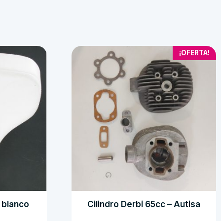
¡OFERTA!
 blanco
Cilindro Derbi 65cc – Autisa