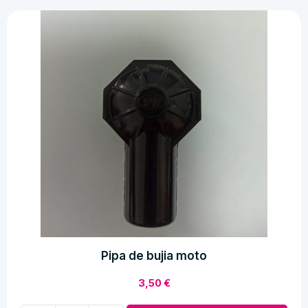
cantidad
Pipa de bujia moto
3,50
€