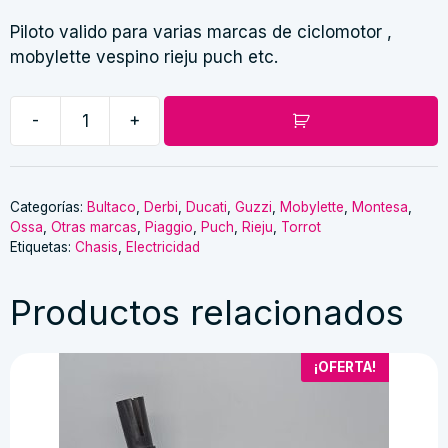
Piloto valido para varias marcas de ciclomotor ,
mobylette vespino rieju puch etc.
-
+
Piloto
cantidad
Categorías:
Bultaco
,
Derbi
,
Ducati
,
Guzzi
,
Mobylette
,
Montesa
,
Ossa
,
Otras marcas
,
Piaggio
,
Puch
,
Rieju
,
Torrot
Etiquetas:
Chasis
,
Electricidad
Productos relacionados
¡OFERTA!