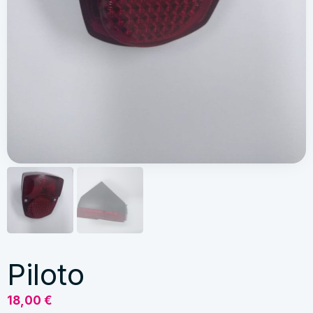
Piloto
18,00
€