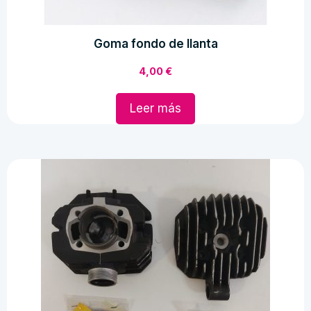
Goma fondo de llanta
4,00
€
Leer más