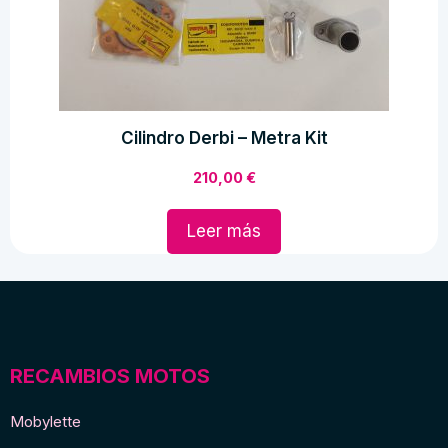
Cilindro Derbi – Metra Kit
210,00
€
Leer más
RECAMBIOS MOTOS
Mobylette