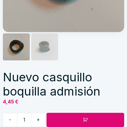
Nuevo casquillo
boquilla admisión
4,45
€
-
+
Nuevo