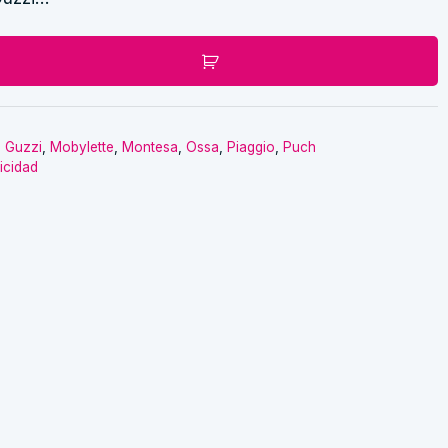
,
Guzzi
,
Mobylette
,
Montesa
,
Ossa
,
Piaggio
,
Puch
ricidad