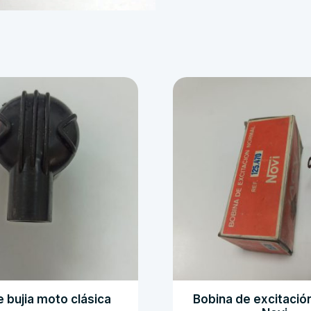
e bujia moto clásica
Bobina de excitació