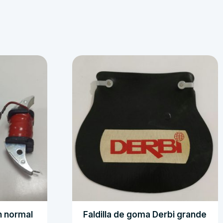
n normal
Faldilla de goma Derbi grande