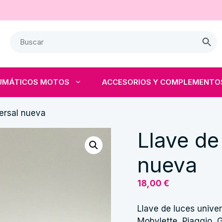
UMÁTICOS MOTOS
ACCESORIOS Y COMPLEMENTO
ersal nueva
Llave de
nueva
18,00
€
Llave de luces unive
Mobylette, Piaggio, 