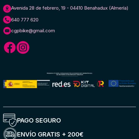
Avenida 28 de febrero, 19 - 04410 Benahadux (Almería)
640 777 620
cgpbike@gmail.com
PAGO SEGURO
ENVÍO GRATIS + 200€