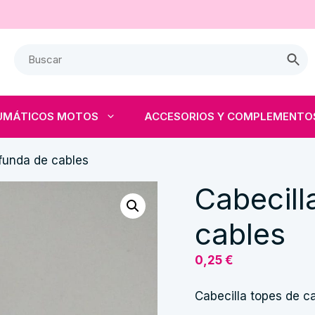
UMÁTICOS MOTOS
ACCESORIOS Y COMPLEMENTO
 funda de cables
Cabecill
cables
0,25
€
Cabecilla topes de ca