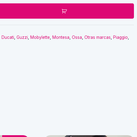
,
Ducati
,
Guzzi
,
Mobylette
,
Montesa
,
Ossa
,
Otras marcas
,
Piaggio
,