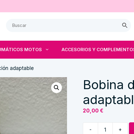
UMÁTICOS MOTOS
ACCESORIOS Y COMPLEMENTO
ción adaptable
Bobina d
adaptab
20,00
€
-
+
Bobina