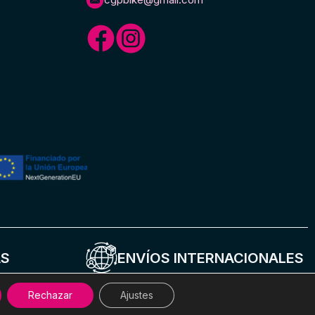
AS
ENVÍOS INTERNACIONALES
Rechazar
Ajustes