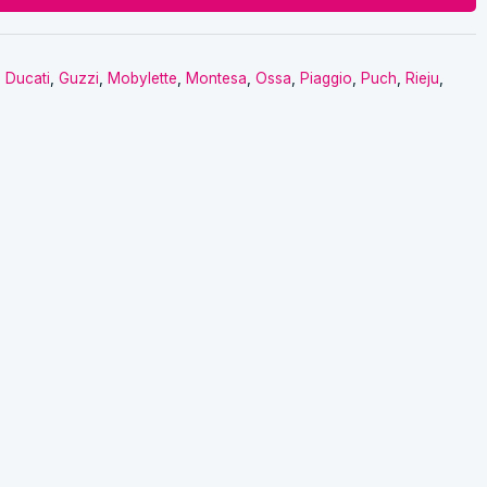
,
Ducati
,
Guzzi
,
Mobylette
,
Montesa
,
Ossa
,
Piaggio
,
Puch
,
Rieju
,