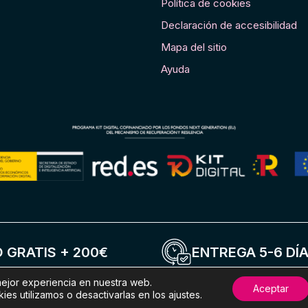
Política de cookies
Declaración de accesibilidad
Mapa del sitio
Ayuda
 GRATIS + 200€
ENTREGA 5-6 DÍ
mejor experiencia en nuestra web.
Aceptar
s utilizamos o desactivarlas en los ajustes.
© 2026 CGPBikes