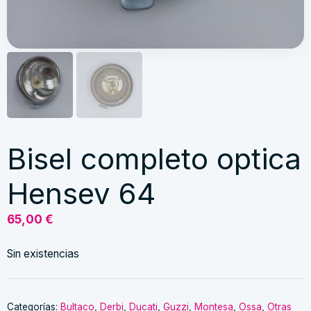
Bisel completo optica
Hensev 64
65,00
€
Sin existencias
Categorías:
Bultaco
,
Derbi
,
Ducati
,
Guzzi
,
Montesa
,
Ossa
,
Otras