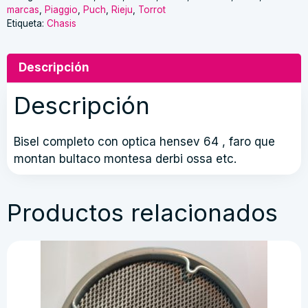
marcas
,
Piaggio
,
Puch
,
Rieju
,
Torrot
Etiqueta:
Chasis
Descripción
Descripción
Bisel completo con optica hensev 64 , faro que
montan bultaco montesa derbi ossa etc.
Productos relacionados