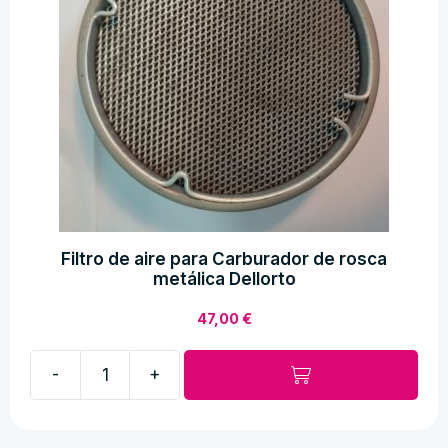
Filtro de aire para Carburador de rosca
metálica Dellorto
47,00
€
-
+
Filtro
de
aire