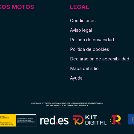
(2.25-
COS MOTOS
LEGAL
18)
42J
Condiciones
TT
Aviso legal
cantidad
Política de privacidad
Política de cookies
Declaración de accesibilidad
Mapa del sitio
Ayuda