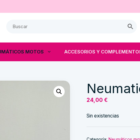
UMÁTICOS MOTOS
ACCESORIOS Y COMPLEMENTO
Neumati
24,00
€
Sin existencias
Categoría:
Neumáticos mo