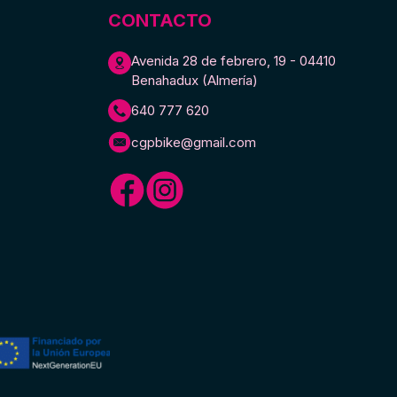
CONTACTO
Avenida 28 de febrero, 19 - 04410
Benahadux (Almería)
640 777 620
cgpbike@gmail.com