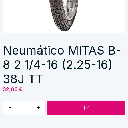
Neumático MITAS B-
8 2 1/4-16 (2.25-16)
38J TT
32,00
€
-
+
Neumático
MITAS
B-