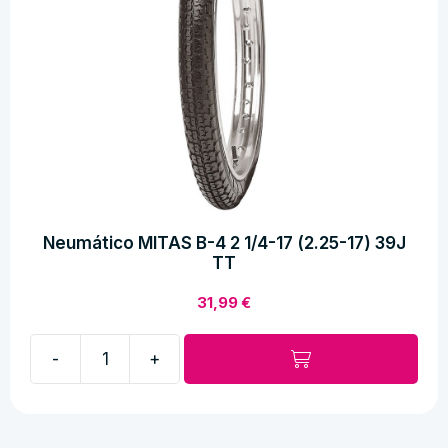
42J
TT
cantidad
Neumático MITAS B-4 2 1/4-17 (2.25-17) 39J
TT
31,99
€
-
+
Neumático
MITAS
B-
4