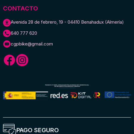
CONTACTO
Avenida 28 de febrero, 19 - 04410 Benahadux (Almería)
640 777 620
cgpbike@gmail.com
PAGO SEGURO