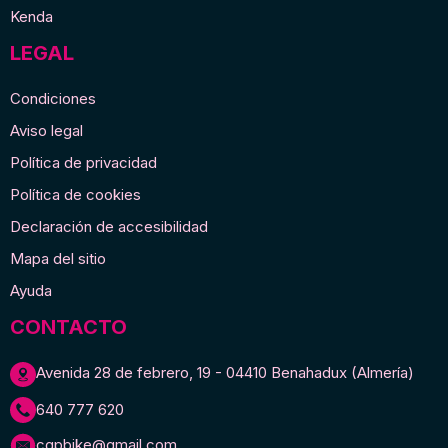
Kenda
LEGAL
Condiciones
Aviso legal
Política de privacidad
Política de cookies
Declaración de accesibilidad
Mapa del sitio
Ayuda
CONTACTO
Avenida 28 de febrero, 19 - 04410 Benahadux (Almería)
640 777 620
cgpbike@gmail.com