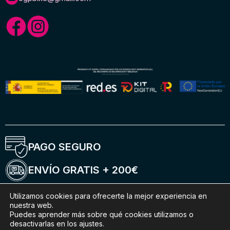
PAGO SEGURO
ENVÍO GRATIS + 200€
ENTREGA 5-6 DÍAS
Utilizamos cookies para ofrecerte la mejor experiencia en
nuestra web.
Puedes aprender más sobre qué cookies utilizamos o
ENVÍOS INTERNACIONALES
desactivarlas en los ajustes.