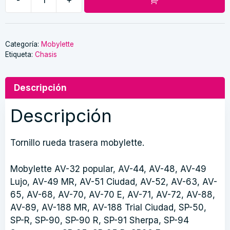
Tornillo
Rueda
Trasera
Mobylette
Categoría:
Mobylette
Etiqueta:
Chasis
cantidad
Descripción
Descripción
Tornillo rueda trasera mobylette.
Mobylette AV-32 popular, AV-44, AV-48, AV-49
Lujo, AV-49 MR, AV-51 Ciudad, AV-52, AV-63, AV-
65, AV-68, AV-70, AV-70 E, AV-71, AV-72, AV-88,
AV-89, AV-188 MR, AV-188 Trial Ciudad, SP-50,
SP-R, SP-90, SP-90 R, SP-91 Sherpa, SP-94