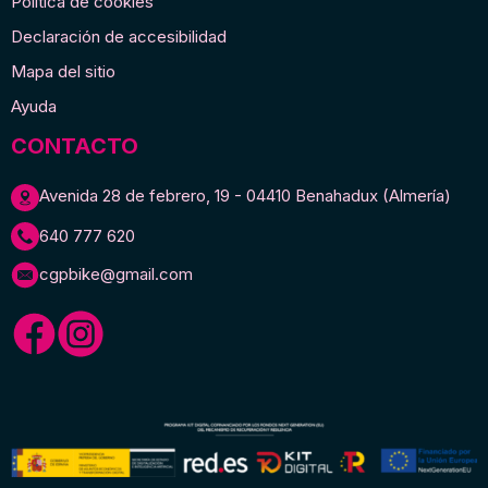
Política de cookies
Declaración de accesibilidad
Mapa del sitio
Ayuda
CONTACTO
Avenida 28 de febrero, 19 - 04410 Benahadux (Almería)
640 777 620
cgpbike@gmail.com