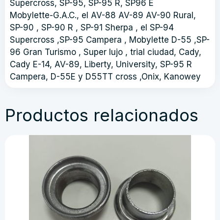
Supercross, SP-95, SP-95 R, SP96 E
Mobylette-G.A.C., el AV-88 AV-89 AV-90 Rural,
SP-90 , SP-90 R , SP-91 Sherpa , el SP-94
Supercross ,SP-95 Campera , Mobylette D-55 ,SP-
96 Gran Turismo , Super lujo , trial ciudad, Cady,
Cady E-14, AV-89, Liberty, University, SP-95 R
Campera, D-55E y D55TT cross ,Onix, Kanowey
Productos relacionados