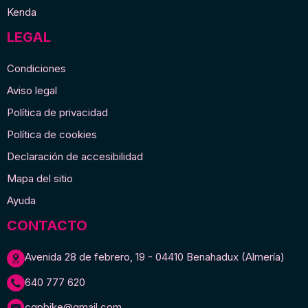
Kenda
LEGAL
Condiciones
Aviso legal
Política de privacidad
Política de cookies
Declaración de accesibilidad
Mapa del sitio
Ayuda
CONTACTO
Avenida 28 de febrero, 19 - 04410 Benahadux (Almería)
640 777 620
cgpbike@gmail.com