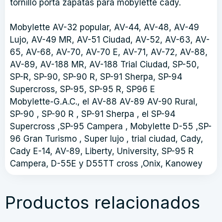
tornillo porta zapatas para mobylette cady.
Mobylette AV-32 popular, AV-44, AV-48, AV-49
Lujo, AV-49 MR, AV-51 Ciudad, AV-52, AV-63, AV-
65, AV-68, AV-70, AV-70 E, AV-71, AV-72, AV-88,
AV-89, AV-188 MR, AV-188 Trial Ciudad, SP-50,
SP-R, SP-90, SP-90 R, SP-91 Sherpa, SP-94
Supercross, SP-95, SP-95 R, SP96 E
Mobylette-G.A.C., el AV-88 AV-89 AV-90 Rural,
SP-90 , SP-90 R , SP-91 Sherpa , el SP-94
Supercross ,SP-95 Campera , Mobylette D-55 ,SP-
96 Gran Turismo , Super lujo , trial ciudad, Cady,
Cady E-14, AV-89, Liberty, University, SP-95 R
Campera, D-55E y D55TT cross ,Onix, Kanowey
Productos relacionados