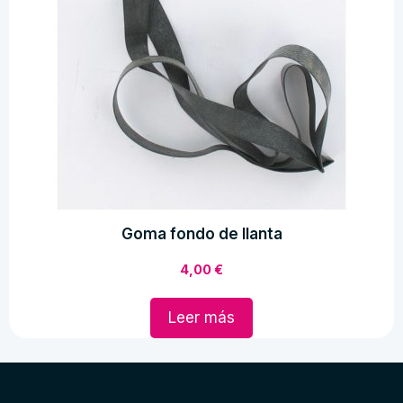
Goma fondo de llanta
4,00
€
Leer más