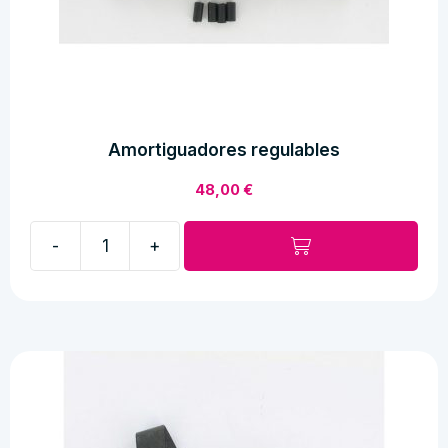
Amortiguadores regulables
48,00
€
-
+
Amortiguadores
regulables
cantidad