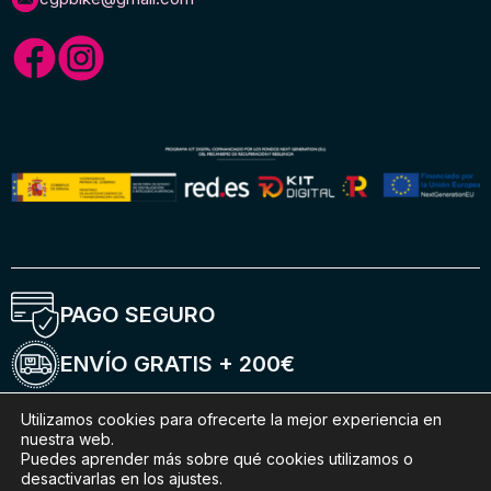
PAGO SEGURO
ENVÍO GRATIS + 200€
ENTREGA 5-6 DÍAS
Utilizamos cookies para ofrecerte la mejor experiencia en
nuestra web.
Puedes aprender más sobre qué cookies utilizamos o
ENVÍOS INTERNACIONALES
desactivarlas en los ajustes.