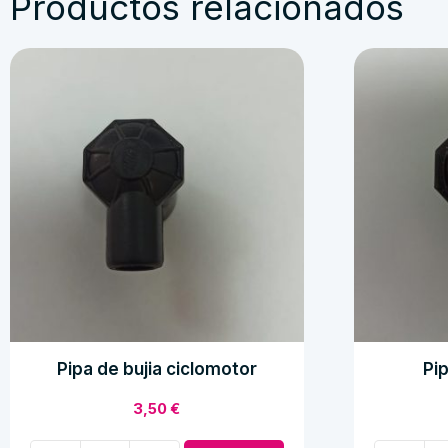
Productos relacionados
Pipa de bujia ciclomotor
Pi
3,50
€