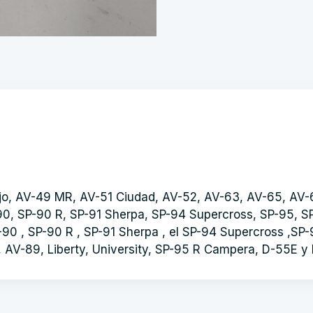
jo, AV-49 MR, AV-51 Ciudad, AV-52, AV-63, AV-65, AV-
90, SP-90 R, SP-91 Sherpa, SP-94 Supercross, SP-95, S
-90 , SP-90 R , SP-91 Sherpa , el SP-94 Supercross ,S
-14, AV-89, Liberty, University, SP-95 R Campera, D-55E