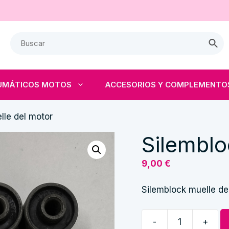
UMÁTICOS MOTOS
ACCESORIOS Y COMPLEMENTO
lle del motor
Silemblo
9,00
€
Silemblock muelle de
-
+
Silemblock