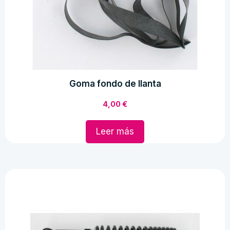
Goma fondo de llanta
4,00
€
Leer más