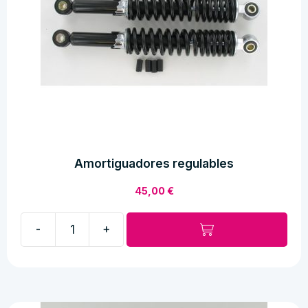
Amortiguadores regulables
45,00
€
-
+
Amortiguadores
regulables
cantidad