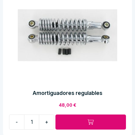
Amortiguadores regulables
48,00
€
-
+
Amortiguadores
regulables