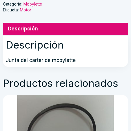
mobylette
Categoría:
Mobylette
Etiqueta:
Motor
cantidad
Descripción
Descripción
Junta del carter de mobylette
Productos relacionados