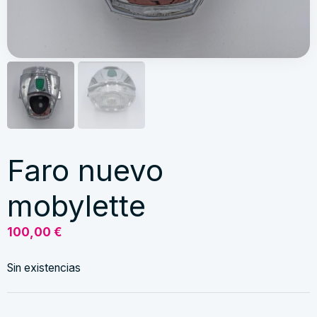
Faro nuevo
mobylette
100,00
€
Sin existencias