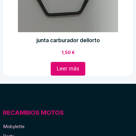
junta carburador dellorto
1,50
€
Leer más
RECAMBIOS MOTOS
Mobylette