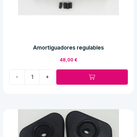
Amortiguadores regulables
48,00
€
-
+
Amortiguadores
regulables
cantidad