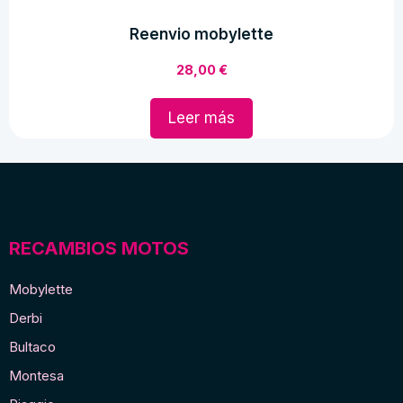
Reenvio mobylette
28,00
€
Leer más
RECAMBIOS MOTOS
Mobylette
Derbi
Bultaco
Montesa