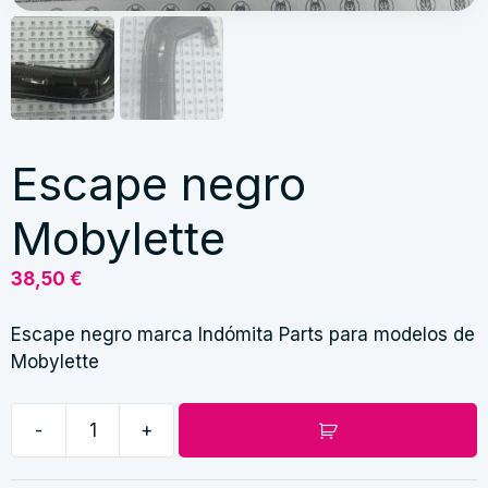
Escape negro
Mobylette
38,50
€
Escape negro marca Indómita Parts para modelos de
Mobylette
-
+
Escape
negro