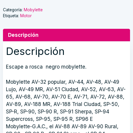
Mobylette
cantidad
Categoría:
Mobylette
Etiqueta:
Motor
Descripción
Descripción
Escape a rosca negro mobylette.
Mobylette AV-32 popular, AV-44, AV-48, AV-49
Lujo, AV-49 MR, AV-51 Ciudad, AV-52, AV-63, AV-
65, AV-68, AV-70, AV-70 E, AV-71, AV-72, AV-88,
AV-89, AV-188 MR, AV-188 Trial Ciudad, SP-50,
SP-R, SP-90, SP-90 R, SP-91 Sherpa, SP-94
Supercross, SP-95, SP-95 R, SP96 E
Mobylette-G.A.C., el AV-88 AV-89 AV-90 Rural,