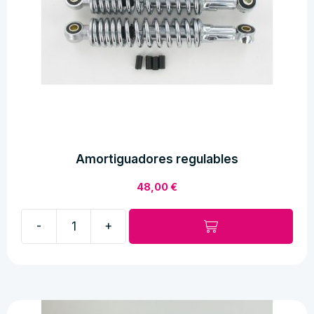
Amortiguadores regulables
48,00
€
-
+
Amortiguadores
regulables
cantidad