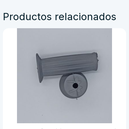
cantidad
Productos relacionados