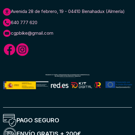
Avenida 28 de febrero, 19 - 04410 Benahadux (Almería)
640 777 620
cgpbike@gmail.com
PAGO SEGURO
ENVÍO GRATIS + 200€