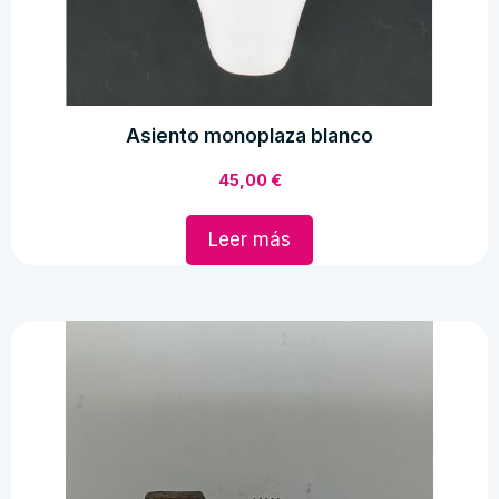
Asiento monoplaza blanco
45,00
€
Leer más