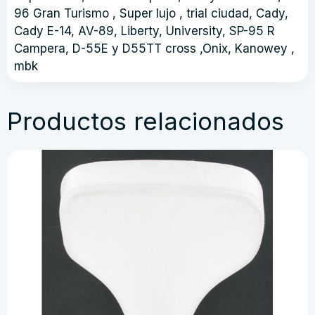
96 Gran Turismo , Super lujo , trial ciudad, Cady,
Cady E-14, AV-89, Liberty, University, SP-95 R
Campera, D-55E y D55TT cross ,Onix, Kanowey ,
mbk
Productos relacionados