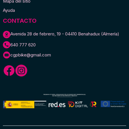
Mapa del sitio
Ayuda
CONTACTO
Avenida 28 de febrero, 19 - 04410 Benahadux (Almería)
640 777 620
cgpbike@gmail.com