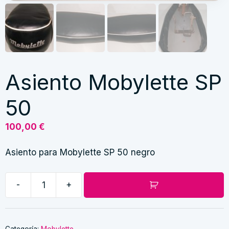
Asiento Mobylette SP
50
100,00
€
Asiento para Mobylette SP 50 negro
-
+
Asiento
Mobylette
SP
50
Categoría:
Mobylette