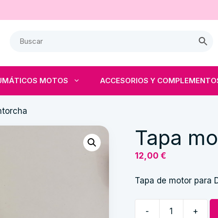
UMÁTICOS MOTOS
ACCESORIOS Y COMPLEMENTO
ntorcha
Tapa mo
12,00
€
Tapa de motor para 
-
+
Tapa