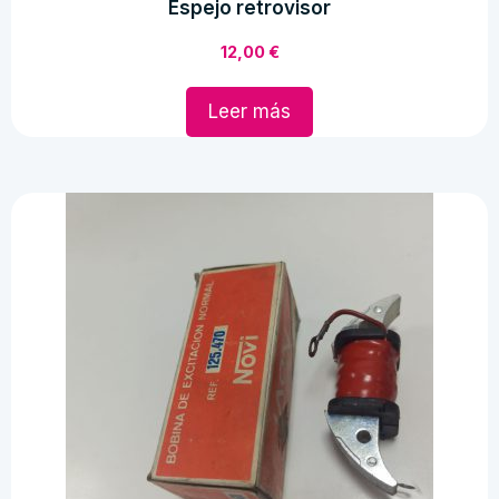
Espejo retrovisor
12,00
€
Leer más