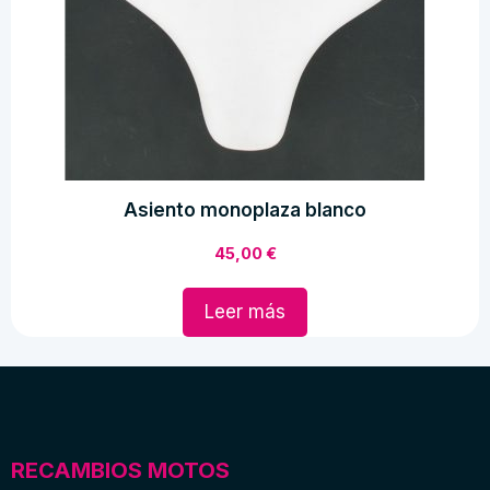
Asiento monoplaza blanco
45,00
€
Leer más
RECAMBIOS MOTOS