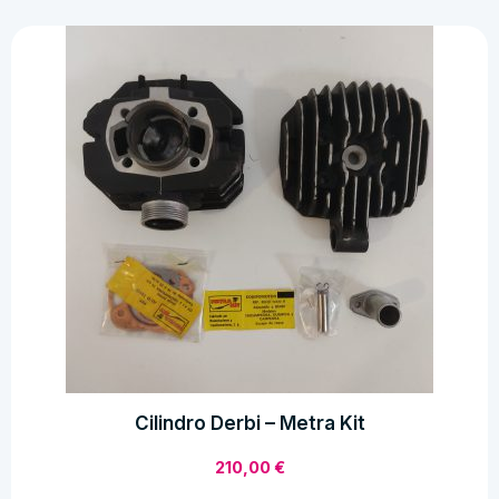
Cilindro Derbi – Metra Kit
210,00
€