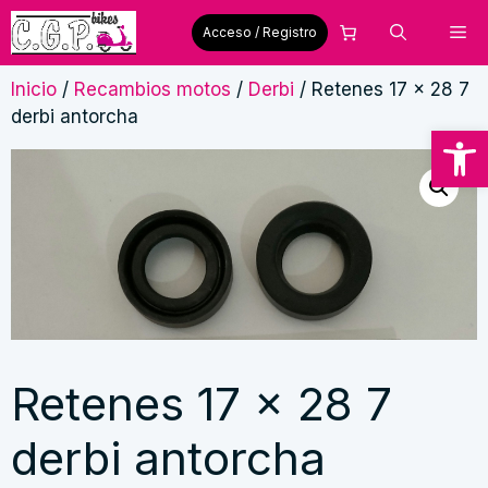
Saltar
Me
Acceso / Registro
al
contenido
Inicio
/
Recambios motos
/
Derbi
/ Retenes 17 x 28 7
derbi antorcha
Abrir
Retenes 17 x 28 7
derbi antorcha