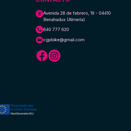
Avenida 28 de febrero, 19 - 04410
Benahadux (Almería)
640 777 620
cgpbike@gmail.com