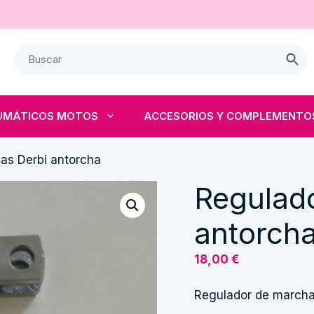
UMÁTICOS MOTOS
ACCESORIOS Y COMPLEMENTO
as Derbi antorcha
Regulad
antorch
18,00
€
Regulador de marcha