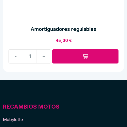
Amortiguadores regulables
45,00
€
-
+
Amortiguadores
regulables
cantidad
RECAMBIOS MOTOS
Mobylette