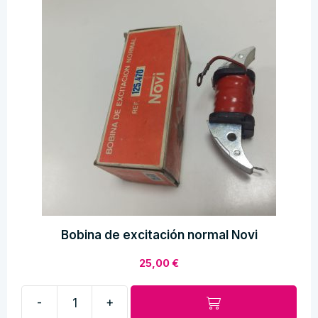
Bobina de excitación normal Novi
25,00
€
-
+
Bobina