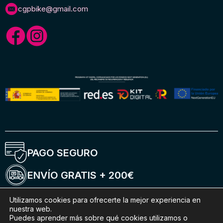
cgpbike@gmail.com
PAGO SEGURO
ENVÍO GRATIS + 200€
ENTREGA 5-6 DÍAS
Utilizamos cookies para ofrecerte la mejor experiencia en
nuestra web.
Puedes aprender más sobre qué cookies utilizamos o
ENVÍOS INTERNACIONALES