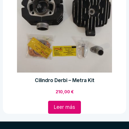
Cilindro Derbi – Metra Kit
210,00
€
Leer más