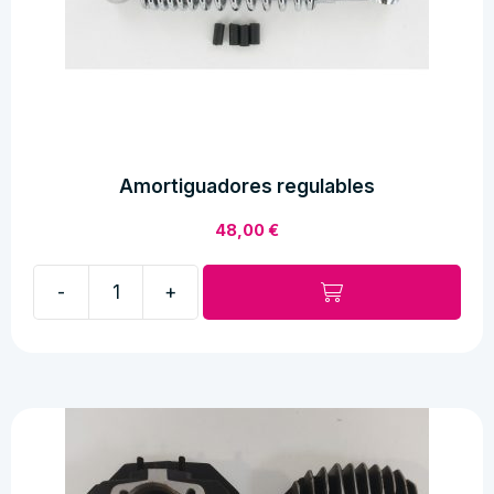
Amortiguadores regulables
48,00
€
-
+
Amortiguadores
regulables
cantidad