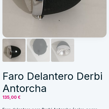
Faro Delantero Derbi
Antorcha
135,00
€