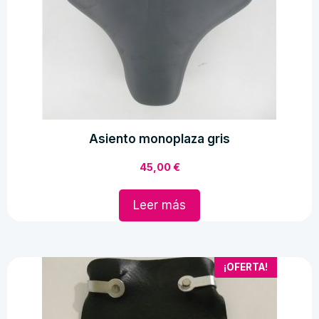
Asiento monoplaza gris
45,00
€
Leer más
¡OFERTA!