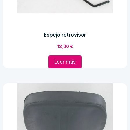
Espejo retrovisor
12,00
€
Leer más