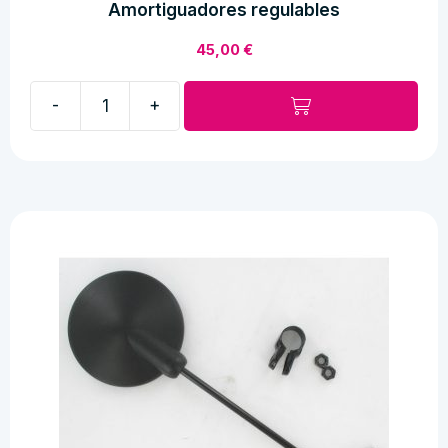
Amortiguadores regulables
45,00
€
-
+
Amortiguadores
regulables
cantidad