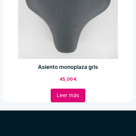
Asiento monoplaza gris
45,00
€
Leer más