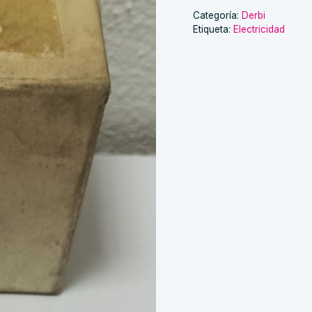
derbi
Categoría:
Derbi
Etiqueta:
Electricidad
cantidad