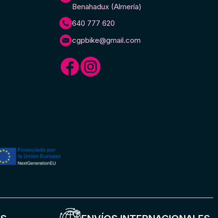
Benahadux (Almería)
640 777 620
cgpbike@gmail.com