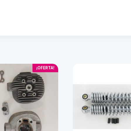
¡OFERTA!