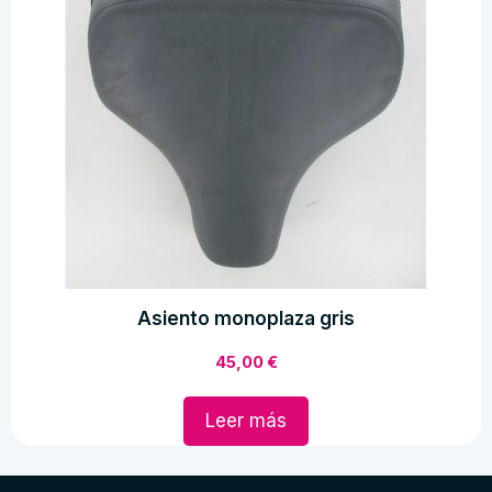
Asiento monoplaza gris
45,00
€
Leer más