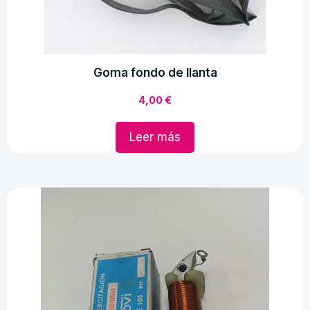
Goma fondo de llanta
4,00
€
Leer más