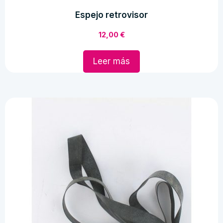
Espejo retrovisor
12,00
€
Leer más