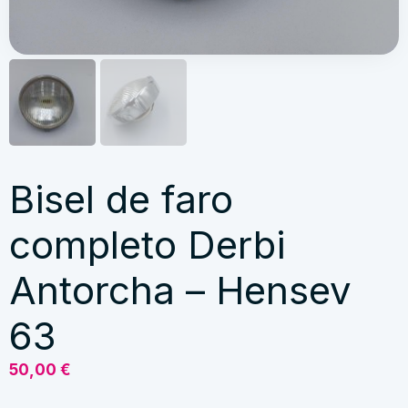
Bisel de faro
completo Derbi
Antorcha – Hensev
63
50,00
€