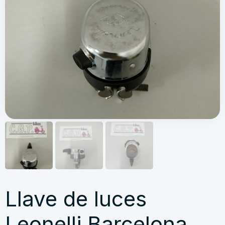
Llave de luces
Leonelli Barcelona