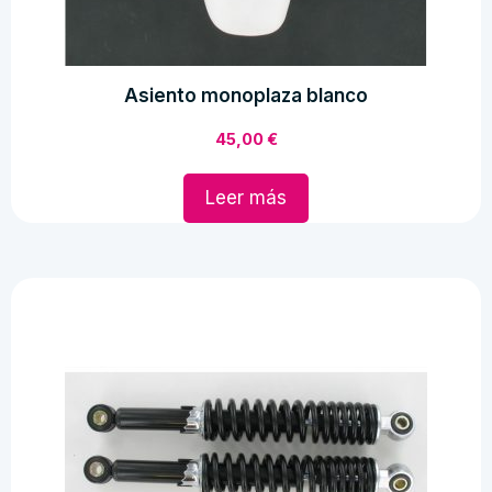
Asiento monoplaza blanco
45,00
€
Leer más