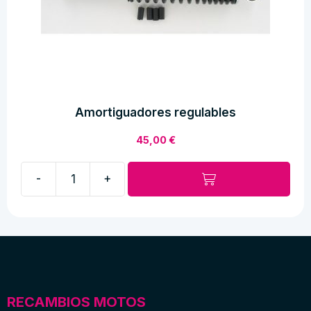
Amortiguadores regulables
45,00
€
-
+
Amortiguadores
regulables
cantidad
RECAMBIOS MOTOS