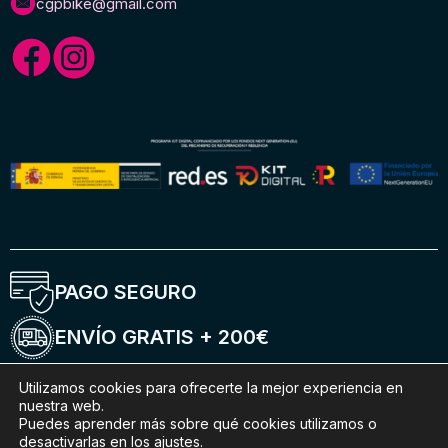
cgpbike@gmail.com
PAGO SEGURO
ENVÍO GRATIS + 200€
ENTREGA 5-6 DÍAS
Utilizamos cookies para ofrecerte la mejor experiencia en
nuestra web.
Puedes aprender más sobre qué cookies utilizamos o
ENVÍOS INTERNACIONALES
desactivarlas en los ajustes.