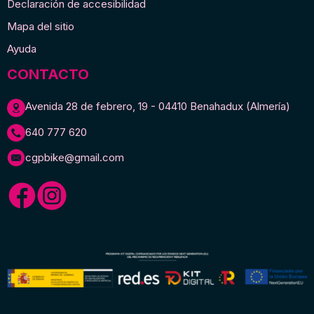
Declaración de accesibilidad
Mapa del sitio
Ayuda
CONTACTO
Avenida 28 de febrero, 19 - 04410 Benahadux (Almería)
640 777 620
cgpbike@gmail.com